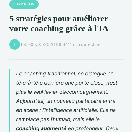
FORMATION
5 stratégies pour améliorer
votre coaching grâce à l'IA
T
Tobie
05/05/2026 09:34
11 min de lecture
Le coaching traditionnel, ce dialogue en
tête-à-tête derrière une porte close, n’est
plus le seul levier d’accompagnement.
Aujourd’hui, un nouveau partenaire entre
en scène : l’intelligence artificielle. Elle ne
remplace pas l’humain, mais elle le
coaching augmenté
en profondeur. Ceux