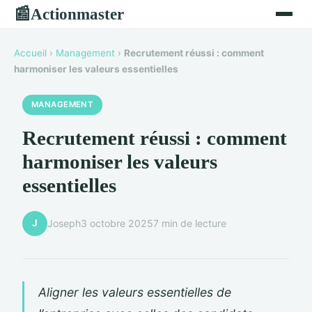
Actionmaster
📰
Accueil
›
Management
›
Recrutement réussi : comment
harmoniser les valeurs essentielles
MANAGEMENT
Recrutement réussi : comment
harmoniser les valeurs
essentielles
J
Joseph
3 octobre 2025
7 min de lecture
Aligner les valeurs essentielles de