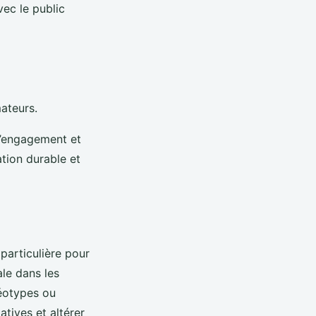
ec le public
ateurs.
l’engagement et
tion durable et
particulière pour
ale dans les
réotypes ou
tives et altérer