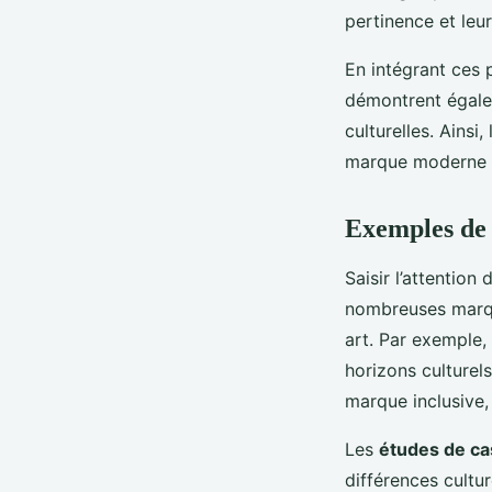
pertinence et leur 
En intégrant ces 
démontrent égalem
culturelles. Ainsi
marque moderne c
Exemples de 
Saisir l’attention
nombreuses marq
art. Par exemple,
horizons culturel
marque inclusive
Les
études de ca
différences cultur