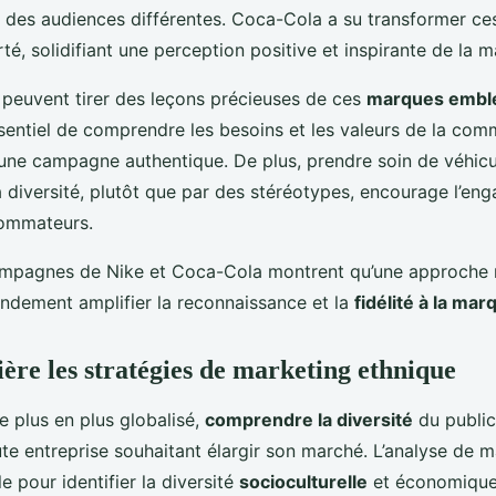
 des audiences différentes. Coca-Cola a su transformer ces 
té, solidifiant une perception positive et inspirante de la 
peuvent tirer des leçons précieuses de ces
marques embl
ssentiel de comprendre les besoins et les valeurs de la co
une campagne authentique. De plus, prendre soin de véhic
la diversité, plutôt que par des stéréotypes, encourage l’en
sommateurs.
ampagnes de Nike et Coca-Cola montrent qu’une approche r
andement amplifier la reconnaissance et la
fidélité à la mar
ère les stratégies de marketing ethnique
 plus en plus globalisé,
comprendre la diversité
du public
ute entreprise souhaitant élargir son marché. L’analyse de 
e pour identifier la diversité
socioculturelle
et économique