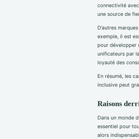
connectivité avec
une source de fier
D’autres marques 
exemple, il est e
pour développer 
unificateurs par 
loyauté des con
En résumé, les c
inclusive peut gr
Raisons derri
Dans un monde de
essentiel pour to
alors indispensabl