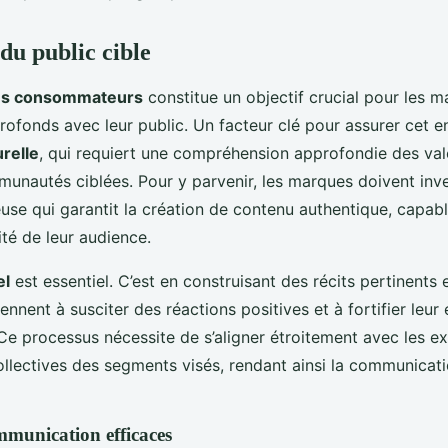
u public cible
es consommateurs
constitue un objectif crucial pour les 
 profonds avec leur public. Un facteur clé pour assurer cet
relle
, qui requiert une compréhension approfondie des val
unautés ciblées. Pour y parvenir, les marques doivent inve
use qui garantit la création de contenu authentique, capab
élité de leur audience.
el
est essentiel. C’est en construisant des récits pertinents
ennent à susciter des réactions positives et à fortifier le
e processus nécessite de s’aligner étroitement avec les e
ollectives des segments visés, rendant ainsi la communicati
mmunication efficaces